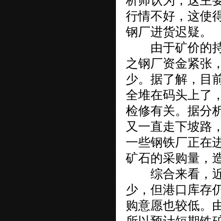
析师认为，这主
行情不好，这使
钢厂进货迟疑。
由于矿价的持续
之钢厂资金紧张
少。据了解，目
全堆在码头上了
检修有关。据分
又一直走下坡路
一些钢铁厂正在
矿石的采购量，
综合来看，近期
少，但港口库存
购意愿也较低。