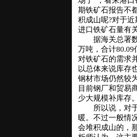
场了”，看来港
期铁矿石报告不
积成山呢?对于近
进口铁矿石量有
据海关总署数据
万吨，合计80.0
对铁矿石的需求
以总体来说库存
钢材市场
仍然较
目前钢厂和贸易
少大规模补库存
所以说，对于近
暖。不过一般情
会堆积成山的，