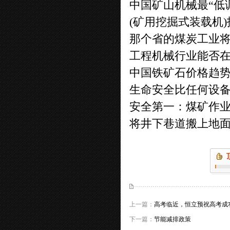
中国矿山机械最“低
(矿用挖掘式装载机
那个省的煤炭工业将
工程机械行业能否在
中国铁矿石价格趋
生命安全比任何设
安全第一：煤矿作
将井下巷道搬上地
上一篇：
高考临近，恒立预祝高考成
下一篇：
节能减排政策