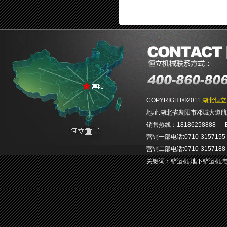
COPYRIGHT©2011
湖北恒立
地址:湖北省襄阳市邓城大道航空航
销售热线：18186258888 E-ma
营销一部电话:0710-3157155 0
营销二部电话:0710-3157188 0
关键词：
铲运机
,
地下铲运机
,
E-mail：hlgcjx@hengliem.c