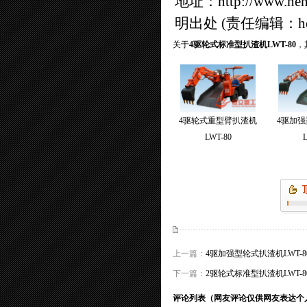
地址：
http://www.he
明出处 (责任编辑：hen
关于
4驱轮式标准型扒渣机LWT-80
，
4驱轮式重型臂扒渣机
4驱加
LWT-80
L
上一篇：
4驱加强型轮式扒渣机LWT-8
下一篇：
2驱轮式标准型扒渣机LWT-8
评论列表（网友评论仅供网友表达个