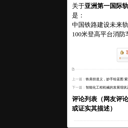
关于
亚洲第一国际
是：
中国铁路建设未来
100米登高平台消
上一篇：
铁肩担道义，妙手绘蓝图 
下一篇：
智能化工程机械的发展现状
评论列表（网友评
或证实其描述）