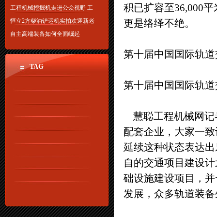
积已扩容至36,00
工程机械挖掘机走进公众视野 工
恒立2方柴油铲运机实拍欢迎新老
更是络绎不绝。
自主高端装备如何全面崛起
第十届中国国际轨道
TAG
第十届中国国际轨
慧聪工程机械网记
配套企业，大家一致
延续这种状态表达出
自的交通项目建设计
础设施建设项目，并
发展，众多轨道装备