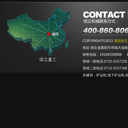
COPYRIGHT©2011
湖北恒立
地址:湖北省襄阳市邓城大道航空航
销售热线：18186258888 E-ma
营销一部电话:0710-3157155 0
营销二部电话:0710-3157188 0
关键词：
铲运机
,
地下铲运机
,
E-mail：hlgcjx@hengliem.c