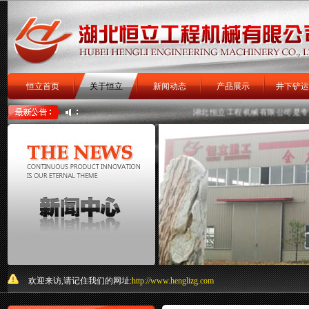
恒立首页
关于恒立
新闻动态
产品展示
井下铲运
扒渣机
扒矿机
关于我们
湖北恒立工程机械有限公司
是专业研
欢迎来访,请记住我们的网址:
http://www.henglizg.com