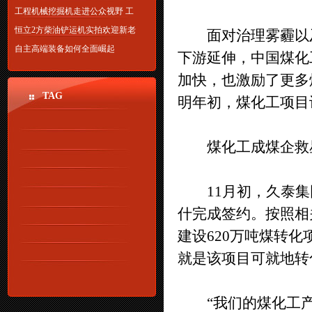
工程机械挖掘机走进公众视野 工
恒立2方柴油铲运机实拍欢迎新老
面对治理雾霾以及
自主高端装备如何全面崛起
下游延伸，中国煤化
加快，也激励了更多
TAG
明年初，煤化工项目
煤化工成煤企救
11月初，久泰集
什完成签约。按照相
建设620万吨煤转
就是该项目可就地转化
“我们的煤化工产业