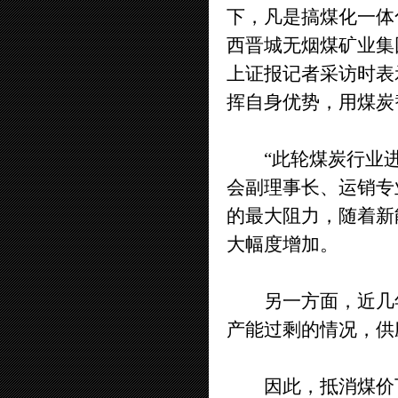
下，凡是搞煤化一体
西晋城无烟煤矿业集
上证报记者采访时表
挥自身优势，用煤炭
“此轮煤炭行业进
会副理事长、运销专
的最大阻力，随着新
大幅度增加。
另一方面，近几年
产能过剩的情况，供
因此，抵消煤价下