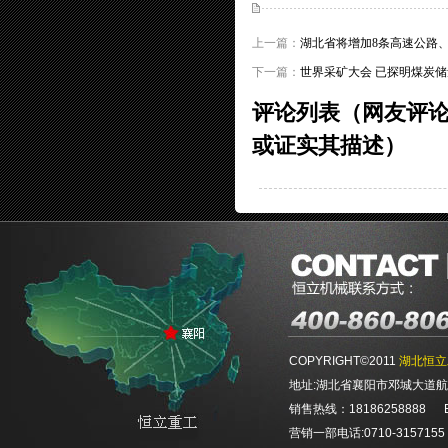
上一篇：
湖北省将增加8条高速公路、
下一篇：
世界采矿大会 已探明煤炭储
评论列表（网友评
或证实其描述）
COPYRIGHT©2011
湖北恒立
地址:湖北省襄阳市邓城大道航空航
销售热线：18186258888 E-ma
营销一部电话:0710-3157155 0