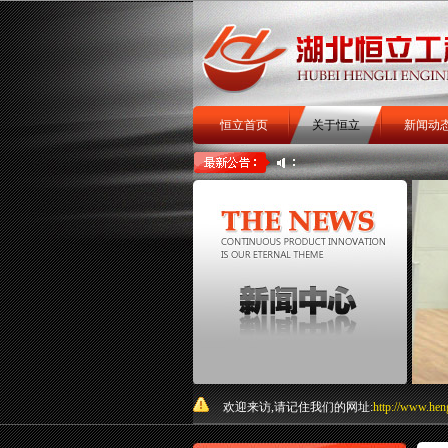
恒立首页
关于恒立
新闻动
扒渣机
扒矿机
关于我
欢迎来访,请记住我们的网址:
http://www.hen