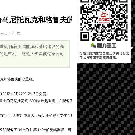
7台马尼托瓦克和格鲁夫的
点击:
261 次
起重机 随着美国能源和基础建设的高
夫的起重机。 这笔大买卖使这家公司
瓦克和格鲁夫的起重机。
12年5月和2012年7月交货。
的马尼托瓦克18000履带起重机。在配备了
起重作业，具有起重量大、移动性能好和支撑面积
50配备了101m的主臂和49m的变幅副臂，可