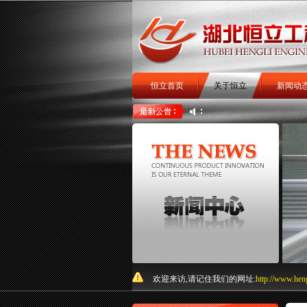
恒立首页
关于恒立
新闻动
扒渣机
扒矿机
关于我
欢迎来访,请记住我们的网址:
http://www.hen