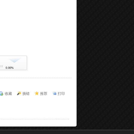
0.00%
收藏
挑错
推荐
打印