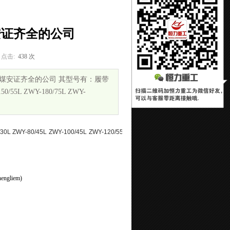
安证齐全的公司
点击:
438 次
煤安证齐全的公司 其型号有：履带
0/55L ZWY-180/75L ZWY-
30L ZWY-80/45L ZWY-100/45L ZWY-120/55L
liem)